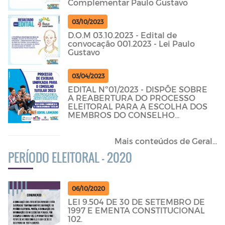
Complementar Paulo Gustavo
03/10/2023
D.O.M 03.10.2023 - Edital de
convocação 001.2023 - Lei Paulo
Gustavo
03/04/2023
EDITAL Nº01/2023 - DISPÕE SOBRE
A REABERTURA DO PROCESSO
ELEITORAL PARA A ESCOLHA DOS
MEMBROS DO CONSELHO
TUTELAR
Mais conteúdos de Geral...
PERÍODO ELEITORAL - 2020
06/10/2020
LEI 9.504 DE 30 DE SETEMBRO DE
1997 E EMENTA CONSTITUCIONAL
102.