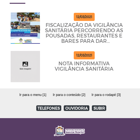
12/03/2021
FISCALIZAÇÃO DA VIGILÂNCIA
SANITÁRIA PERCORRENDO AS
POUSADAS, RESTAURANTES E
BARES PARA DAR
CUMPRINDO OS PROTOCOLOS
12/03/2021
NOTA INFORMATIVA
VIGILÂNCIA SANITÁRIA
Ir para o menu [1]
Ir para o conteúdo [2]
Ir para o rodapé [3]
TELEFONES
OUVIDORIA
SUBIR