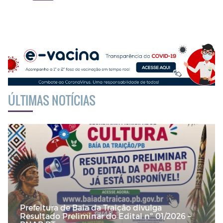
ÚLTIMAS NOTÍCIAS
Prefeitura de Baía da Traição divulga
Resultado Preliminar do Edital nº 01/2026 –