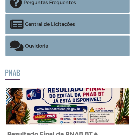
Perguntas Frequentes
Central de Licitações
Ouvidoria
PNAB
Resultado Final da PNAB BT é