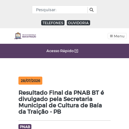
TELEFONES
OUVIDORIA
Menu
Acesso Rápido
28/07/2026
Resultado Final da PNAB BT é
divulgado pela Secretaria
Municipal de Cultura de Baía
da Traição - PB
PNAB