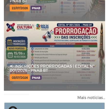
PNAB BT
22/07/2026
PNAB
📢 INSCRIÇÕES PRORROGADAS | EDITAL Nº
001/2026 – PNAB BT
03/07/2026
PNAB
Mais notícias...