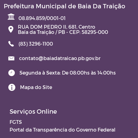
Prefeitura Municipal de Baia Da Traição
08.894.859/0001-01
RUA DOM PEDRO II, 681, Centro
Baía da Traição / PB - CEP: 58295-000
(83) 3296-1100
contato@baiadatraicao.pb.gov.br
Segunda à Sexta: De 08:00hs às 14:00hs
Mapa do Site
Serviços Online
FGTS
Portal da Transparência do Governo Federal