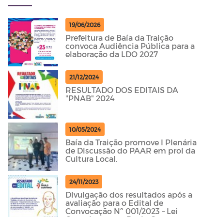
19/06/2026
Prefeitura de Baía da Traição
convoca Audiência Pública para a
elaboração da LDO 2027
21/12/2024
RESULTADO DOS EDITAIS DA
"PNAB" 2024
10/05/2024
Baía da Traição promove I Plenária
de Discussão do PAAR em prol da
Cultura Local.
24/11/2023
Divulgação dos resultados após a
avaliação para o Edital de
Convocação Nº 001/2023 – Lei