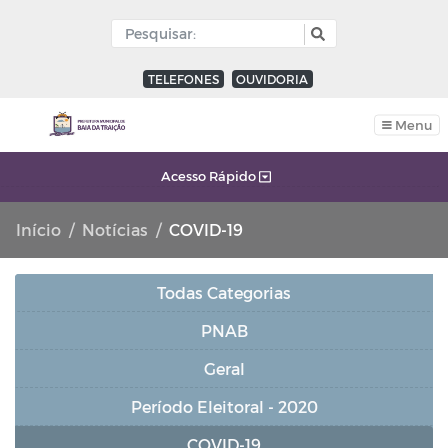
TELEFONES
OUVIDORIA
Menu
Acesso Rápido
Início
Notícias
COVID-19
Todas Categorias
PNAB
Geral
Período Eleitoral - 2020
COVID-19