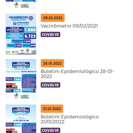
09.02.2022
Vacinômetro 09/02/2021
COVID-19
28.01.2022
Boletim Epidemiológico 28-01-
2022
COVID-19
21.01.2022
Boletim Epidemiológico
21/01/2022
COVID-19