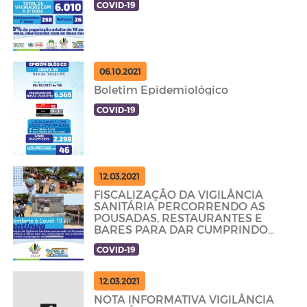
COVID-19
06.10.2021
Boletim Epidemiológico
COVID-19
12.03.2021
FISCALIZAÇÃO DA VIGILÂNCIA
SANITÁRIA PERCORRENDO AS
POUSADAS, RESTAURANTES E
BARES PARA DAR CUMPRINDO
OS PROTOCOLOS
COVID-19
12.03.2021
NOTA INFORMATIVA VIGILÂNCIA