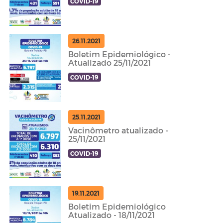
COVID-19
26.11.2021
Boletim Epidemiológico -
Atualizado 25/11/2021
COVID-19
25.11.2021
Vacinômetro atualizado -
25/11/2021
COVID-19
19.11.2021
Boletim Epidemiológico
Atualizado - 18/11/2021