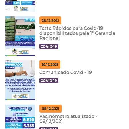
28.12.2021
Teste Rápidos para Covid-19
disponibilizados pela 1º Gerencia
Regional
COVID-19
16.12.2021
Comunicado Covid - 19
COVID-19
08.12.2021
Vacinômetro atualizado -
08/12/2021