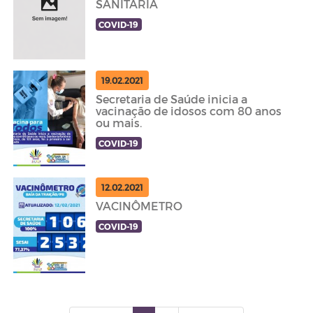
SANITÁRIA
COVID-19
19.02.2021
Secretaria de Saúde inicia a
vacinação de idosos com 80 anos
ou mais.
COVID-19
12.02.2021
VACINÔMETRO
COVID-19