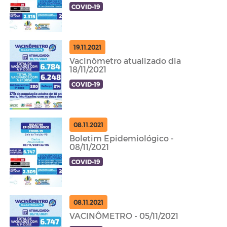
COVID-19
19.11.2021
Vacinômetro atualizado dia
18/11/2021
COVID-19
08.11.2021
Boletim Epidemiológico -
08/11/2021
COVID-19
08.11.2021
VACINÔMETRO - 05/11/2021