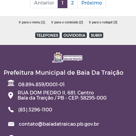
Anterior
1
2
Próximo
Ir para o menu [1]
Ir para o conteúdo [2]
Ir para o rodapé [3]
TELEFONES
OUVIDORIA
SUBIR
Prefeitura Municipal de Baia Da Traição
08.894.859/0001-01
RUA DOM PEDRO II, 681, Centro
Baía da Traição / PB - CEP: 58295-000
(83) 3296-1100
contato@baiadatraicao.pb.gov.br