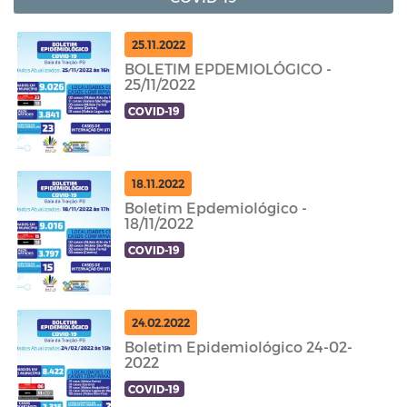
25.11.2022
BOLETIM EPDEMIOLÓGICO -
25/11/2022
COVID-19
18.11.2022
Boletim Epdemiológico -
18/11/2022
COVID-19
24.02.2022
Boletim Epidemiológico 24-02-
2022
COVID-19