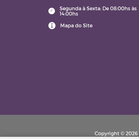
Segunda à Sexta: De 08:00hs às
14:00hs
Mapa do Site
Copyright © 2026 P