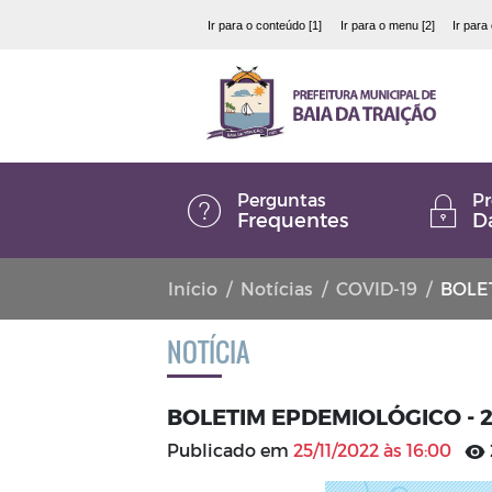
Ir para o conteúdo [1]
Ir para o menu [2]
Ir para
Perguntas
Pr
Frequentes
D
Início
Notícias
COVID-19
BOLET
NOTÍCIA
BOLETIM EPDEMIOLÓGICO - 2
Publicado em
25/11/2022 às 16:00