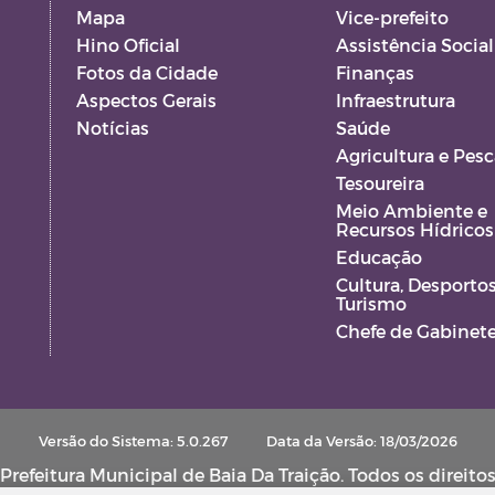
Mapa
Vice-prefeito
Hino Oficial
Assistência Social
Fotos da Cidade
Finanças
Aspectos Gerais
Infraestrutura
Notícias
Saúde
Agricultura e Pesc
Tesoureira
Meio Ambiente e
Recursos Hídricos
Educação
Cultura, Desportos
Turismo
Chefe de Gabinet
Versão do Sistema: 5.0.267
Data da Versão: 18/03/2026
refeitura Municipal de Baia Da Traição. Todos os direito