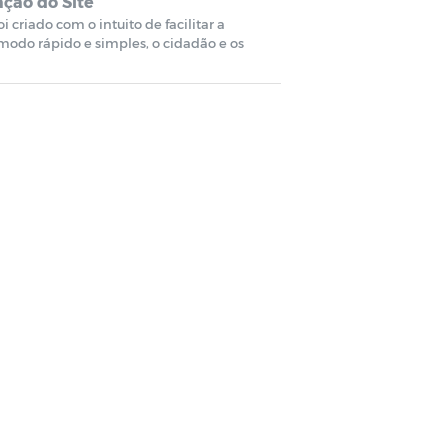
ção do Site
criado com o intuito de facilitar a
 modo rápido e simples, o cidadão e os