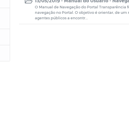
13/05/2019 -
Manual do Usuário - Navega
O Manual de Navegação do Portal Transparência foi 
navegação no Portal. O objetivo é orientar, de um
agentes públicos a encontr...