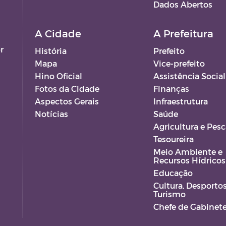
Dados Abertos
A Cidade
A Prefeitura
r
História
Prefeito
Mapa
Vice-prefeito
Hino Oficial
Assistência Social
Fotos da Cidade
Finanças
Aspectos Gerais
Infraestrutura
Notícias
Saúde
Agricultura e Pesc
Tesoureira
Meio Ambiente e
Recursos Hídricos
Educação
Cultura, Desportos
Turismo
Chefe de Gabinet