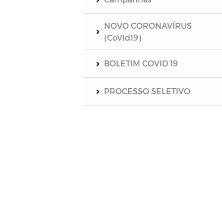
NOVO CORONAVÍRUS
(CoVid19)
BOLETIM COVID 19
PROCESSO SELETIVO