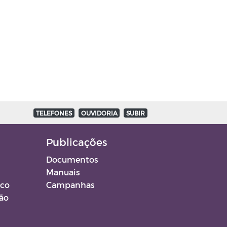
TELEFONES
OUVIDORIA
SUBIR
Publicações
Documentos
Manuais
ico
Campanhas
ção