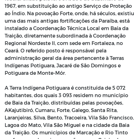
1967, em substituição ao antigo Serviço de Proteção
ao Índio. Na povoação Forte, onde, há séculos, existiu
uma das mais antigas fortificações da Paraíba, está
instalado a Coordenação Técnica Local em Baía da
Traição, diretamente subordinada à Coordenação
Regional Nordeste II, com sede em Fortaleza, no
Ceará. O referido posto é responsável pela
administração geral da área pertencente à Terras
Indígenas Potiguara, Jacaré de São Domingos e
Potiguara de Monte-Mór.
A Terra Indígena Potiguara é constituída de 5 072
habitantes, dos quais 3 093 residem no município
de Baia da Traição, distribuídas pelas povoações,
AKajutibiró, Cumaru, Forte, Galego, Santa Rita,
Laranjeiras, Silva, Bento, Tracoeira, Vila São Francisco,
Lagoa do Mato, Vila São Miguel e na cidade da Baia
da Traição. Os municípios de Marcação e Rio Tinto