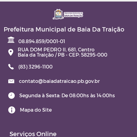
Prefeitura Municipal de Baia Da Traição
08.894.859/0001-01
RUA DOM PEDRO II, 681, Centro
Baía da Traição / PB - CEP: 58295-000
(83) 3296-1100
contato@baiadatraicao.pb.gov.br
Segunda à Sexta: De 08:00hs às 14:00hs
Mapa do Site
Serviços Online