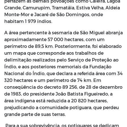
perfazem as demais povoações como Caieira, Lagoa
Grande, Camurupim, Tramatáia, Estiva Velha, Aldeia
Monte-Mor e Jacaré de São Domingos, onde
habitam 1 979 índios.
A área pertencente à sesmaria de São Miguel abranja
aproximadamente 57 000 hectares, com um
perímetro de 89,5 km. Posteriormente, foi elaborado
um mapa que corresponde aos trabalhos de
delimitação realizados pelo Serviço de Proteção ao
Índio, e aos posteriores memoriais da Fundação
Nacional do Índio, que declara a referida área com 34
320 hectares e um perímetro de 74 km. Em
conseqüência do decreto 89 256, de 28 de dezembro
de 1983, do presidente João Batista Figueiredo, a
área indígena está reduzida a 20 820 hectares,
prejudicando a comunidade potiguara, que perdeu
grande parte de suas terras.
Para a sua sobrevivência, os potiguares se dedicam