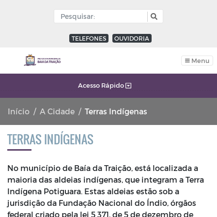
TELEFONES
OUVIDORIA
Menu
Acesso Rápido
Início
A Cidade
Terras Indígenas
TERRAS INDÍGENAS
No município de Baía da Traição, está localizada a
maioria das aldeias indígenas, que integram a Terra
Indígena Potiguara. Estas aldeias estão sob a
jurisdição da Fundação Nacional do Índio, órgãos
federal criado pela lei 5 371, de 5 de dezembro de