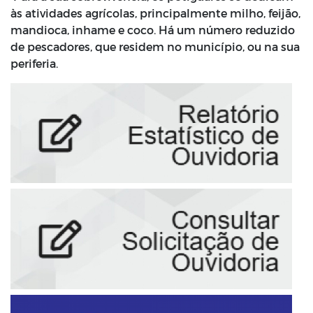
às atividades agrícolas, principalmente milho, feijão,
mandioca, inhame e coco. Há um número reduzido
de pescadores, que residem no município, ou na sua
periferia.