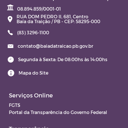
08.894.859/0001-01
RUA DOM PEDRO II, 681, Centro
Baía da Traição / PB - CEP: 58295-000
(83) 3296-1100
contato@baiadatraicao.pb.gov.br
Segunda à Sexta: De 08:00hs às 14:00hs
Mapa do Site
Serviços Online
FGTS
Portal da Transparência do Governo Federal