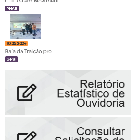
Cultura em Moviment...
PNAB
10.05.2024
Baía da Traição pro...
Geral