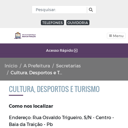
TELEFONES
OUVIDORIA
Menu
Acesso Rápido
Início
A Prefeitura
Secretarias
Cultura, Desportos e Turismo
CULTURA, DESPORTOS E TURISMO
Como nos localizar
Endereço: Rua Osvaldo Trigueiro, S/N - Centro -
Baia da Traição - Pb