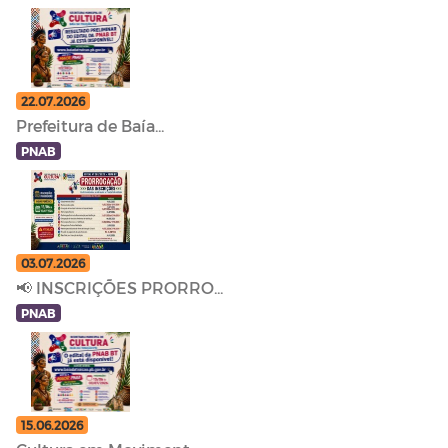
22.07.2026
Prefeitura de Baía...
PNAB
03.07.2026
📢 INSCRIÇÕES PRORRO...
PNAB
15.06.2026