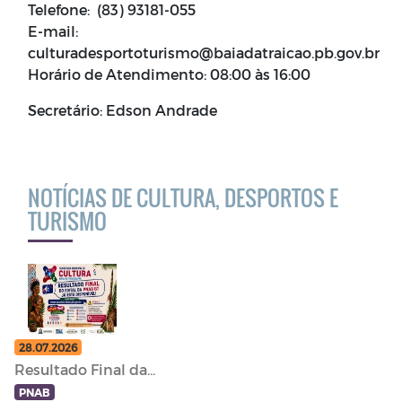
Telefone: (83) 93181-055
E-mail:
culturadesportoturismo@baiadatraicao.pb.gov.br
Horário de Atendimento: 08:00 às 16:00
Secretário: Edson Andrade
NOTÍCIAS DE CULTURA, DESPORTOS E
TURISMO
28.07.2026
Resultado Final da...
PNAB