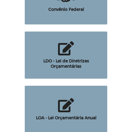
Convênio Federal
LDO - Lei de Diretrizes
Orçamentárias
LOA - Lei Orçamentária Anual