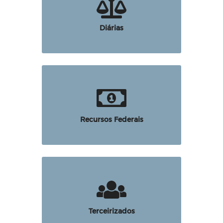
Diárias
Recursos Federais
Terceirizados