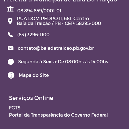
08.894.859/0001-01
RUA DOM PEDRO II, 681, Centro
Baía da Traição / PB - CEP: 58295-000
(83) 3296-1100
contato@baiadatraicao.pb.gov.br
Segunda à Sexta: De 08:00hs às 14:00hs
Mapa do Site
Serviços Online
FGTS
Portal da Transparência do Governo Federal