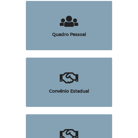
Quadro Pessoal
Convênio Estadual