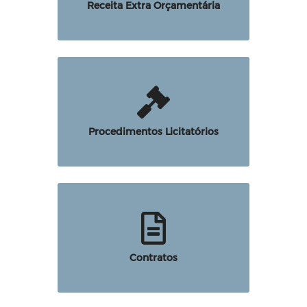
Receita Extra Orçamentária
Procedimentos Licitatórios
Contratos