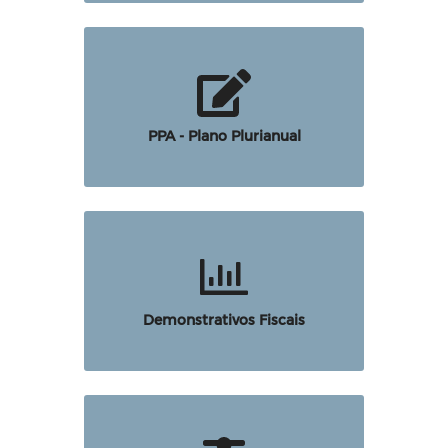
PPA - Plano Plurianual
Demonstrativos Fiscais