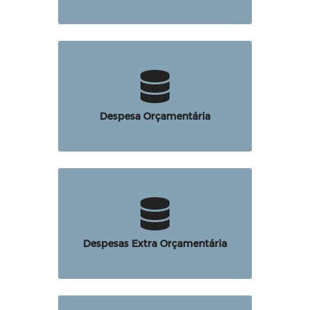
Despesa Orçamentária
Despesas Extra Orçamentária