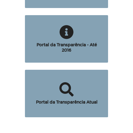
Portal da Transparência - Até
2016
Portal da Transparência Atual