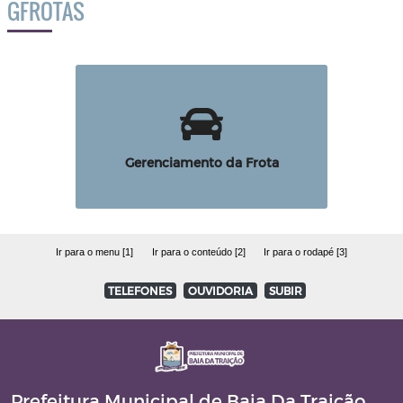
GFROTAS
Gerenciamento da Frota
Ir para o menu [1]
Ir para o conteúdo [2]
Ir para o rodapé [3]
TELEFONES
OUVIDORIA
SUBIR
Prefeitura Municipal de Baia Da Traição