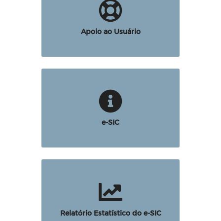
Apoio ao Usuário
e-SIC
Relatório Estatístico do e-SIC