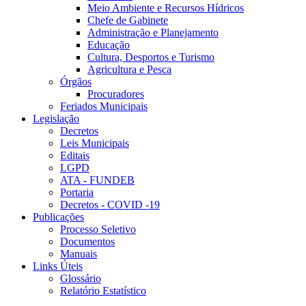
Meio Ambiente e Recursos Hídricos
Chefe de Gabinete
Administração e Planejamento
Educação
Cultura, Desportos e Turismo
Agricultura e Pesca
Órgãos
Procuradores
Feriados Municipais
Legislação
Decretos
Leis Municipais
Editais
LGPD
ATA - FUNDEB
Portaria
Decretos - COVID -19
Publicações
Processo Seletivo
Documentos
Manuais
Links Úteis
Glossário
Relatório Estatístico