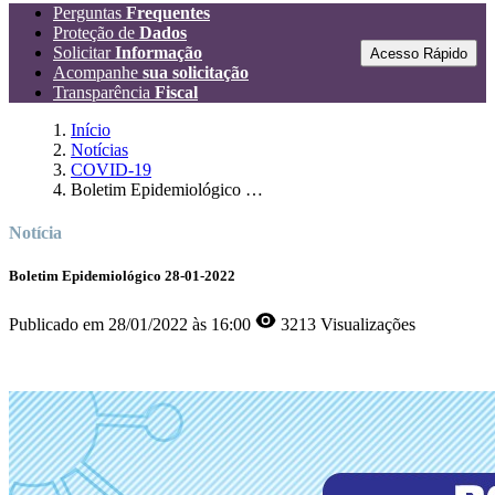
Perguntas
Frequentes
Proteção de
Dados
Solicitar
Informação
Acesso Rápido
Acompanhe
sua solicitação
Transparência
Fiscal
Início
Notícias
COVID-19
Boletim Epidemiológico 28-01-2022
Notícia
Boletim Epidemiológico 28-01-2022
Publicado em
28/01/2022 às 16:00
3213 Visualizações