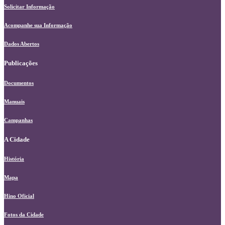
Solicitar Informação
Acompanhe sua Informação
Dados Abertos
Publicações
Documentos
Manuais
Campanhas
A Cidade
História
Mapa
Hino Oficial
Fotos da Cidade