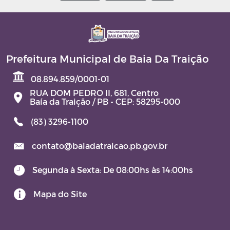
Prefeitura Municipal de Baia Da Traição
08.894.859/0001-01
RUA DOM PEDRO II, 681, Centro
Baía da Traição / PB - CEP: 58295-000
(83) 3296-1100
contato@baiadatraicao.pb.gov.br
Segunda à Sexta: De 08:00hs às 14:00hs
Mapa do Site