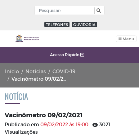
TELEFONES
OUVIDORIA
Menu
Acesso Rápido
Início
Notícias
COVID-19
Vacinômetro 09/02/2021
NOTÍCIA
Vacinômetro 09/02/2021
Publicado em
09/02/2022 às 19:00
3021
Visualizações