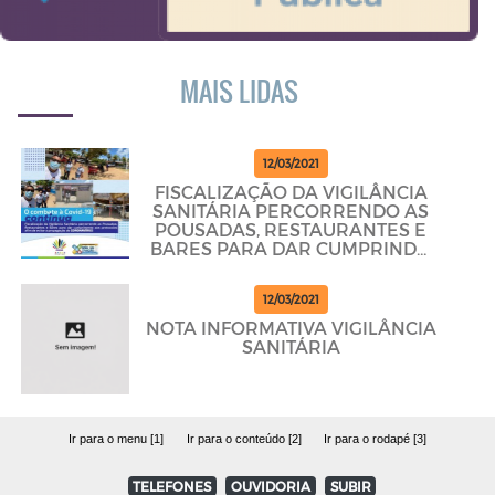
MAIS LIDAS
12/03/2021
FISCALIZAÇÃO DA VIGILÂNCIA
SANITÁRIA PERCORRENDO AS
POUSADAS, RESTAURANTES E
BARES PARA DAR CUMPRINDO
OS PROTOCOLOS
12/03/2021
NOTA INFORMATIVA VIGILÂNCIA
SANITÁRIA
Ir para o menu [1]
Ir para o conteúdo [2]
Ir para o rodapé [3]
TELEFONES
OUVIDORIA
SUBIR