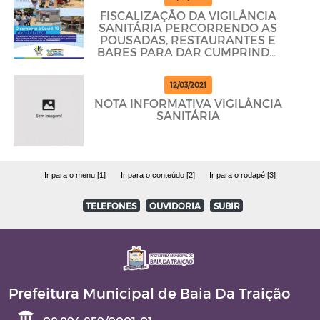
FISCALIZAÇÃO DA VIGILÂNCIA
SANITÁRIA PERCORRENDO AS
POUSADAS, RESTAURANTES E
BARES PARA DAR CUMPRINDO
OS PROTOCOLOS
12/03/2021
NOTA INFORMATIVA VIGILÂNCIA
SANITÁRIA
Ir para o menu [1]
Ir para o conteúdo [2]
Ir para o rodapé [3]
TELEFONES
OUVIDORIA
SUBIR
Prefeitura Municipal de Baia Da Traição