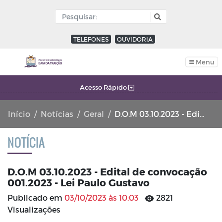
TELEFONES
OUVIDORIA
Menu
Acesso Rápido
Início
Notícias
Geral
D.O.M 03.10.2023 - Edital de convocação 001.2023 - Lei Paulo Gustavo
NOTÍCIA
D.O.M 03.10.2023 - Edital de convocação
001.2023 - Lei Paulo Gustavo
Publicado em
03/10/2023 às 10:03
2821
Visualizações