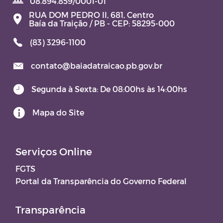
08.894.859/0001-01
RUA DOM PEDRO II, 681, Centro
Baía da Traição / PB - CEP: 58295-000
(83) 3296-1100
contato@baiadatraicao.pb.gov.br
Segunda à Sexta: De 08:00hs às 14:00hs
Mapa do Site
Serviços Online
FGTS
Portal da Transparência do Governo Federal
Transparência