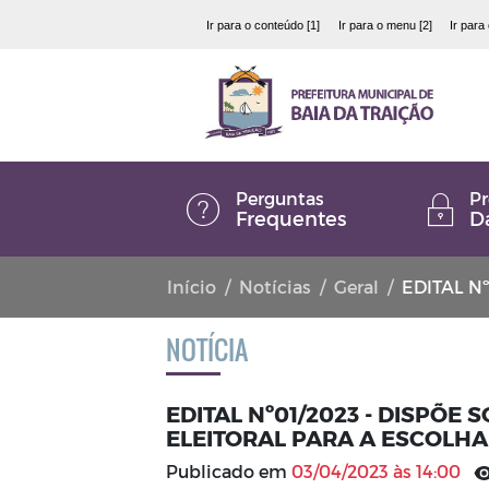
Ir para o conteúdo [1]
Ir para o menu [2]
Ir para
Perguntas
Pr
Frequentes
D
Início
Notícias
Geral
EDITAL Nº01/2023 -
NOTÍCIA
EDITAL Nº01/2023 - DISPÕ
ELEITORAL PARA A ESCOLH
Publicado em
03/04/2023 às 14:00