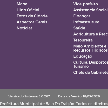
Mapa
Vice-prefeito
Hino Oficial
Assistência Social
Fotos da Cidade
Finanças
Aspectos Gerais
Infraestrutura
Notícias
Saúde
Agricultura e Pesc
Tesoureira
Meio Ambiente e
Recursos Hídricos
Educação
Cultura, Desportos
Turismo
Chefe de Gabinet
Versão do Sistema: 5.0.267
Data da Versão: 18/03/2026
refeitura Municipal de Baia Da Traição. Todos os direito