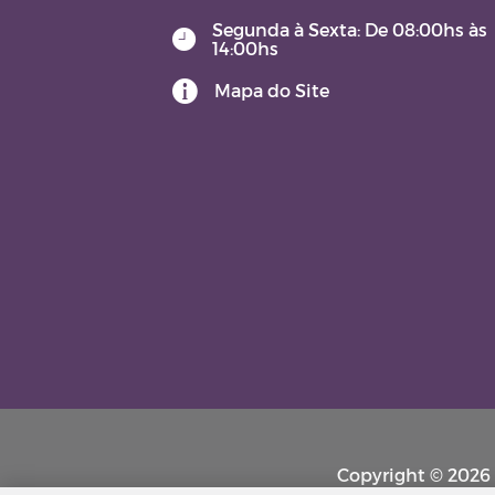
Segunda à Sexta: De 08:00hs às
14:00hs
Mapa do Site
Copyright © 2026 P