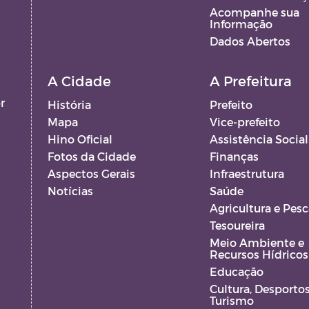
Acompanhe sua
Informação
Dados Abertos
A Cidade
A Prefeitura
r
História
Prefeito
Mapa
Vice-prefeito
Hino Oficial
Assistência Social
Fotos da Cidade
Finanças
Aspectos Gerais
Infraestrutura
Notícias
Saúde
Agricultura e Pesc
Tesoureira
Meio Ambiente e
Recursos Hídricos
Educação
Cultura, Desportos
Turismo