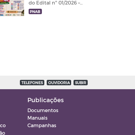
do Edital nº 01/2026 –
PNAB BT
PNAB
TELEFONES
OUVIDORIA
SUBIR
Publicações
Documentos
Manuais
ico
Campanhas
ção