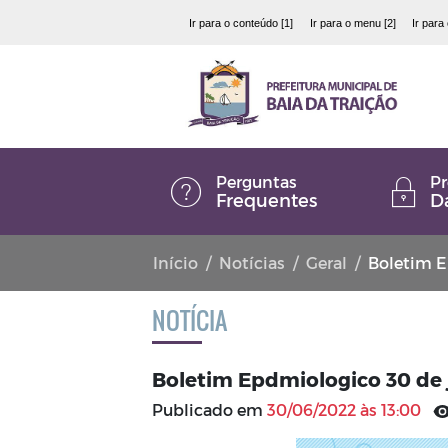
Ir para o conteúdo [1]
Ir para o menu [2]
Ir para
Perguntas
Pr
Frequentes
D
Início
Notícias
Geral
Boletim E
NOTÍCIA
Boletim Epdmiologico 30 de
Publicado em
30/06/2022 às 13:00