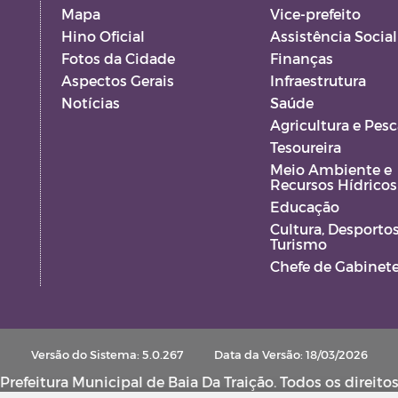
Mapa
Vice-prefeito
Hino Oficial
Assistência Social
Fotos da Cidade
Finanças
Aspectos Gerais
Infraestrutura
Notícias
Saúde
Agricultura e Pesc
Tesoureira
Meio Ambiente e
Recursos Hídricos
Educação
Cultura, Desportos
Turismo
Chefe de Gabinet
Versão do Sistema: 5.0.267
Data da Versão: 18/03/2026
refeitura Municipal de Baia Da Traição. Todos os direito