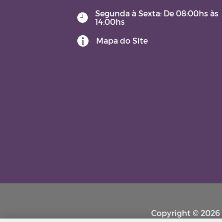
Segunda à Sexta: De 08:00hs às
14:00hs
Mapa do Site
Copyright © 2026 P